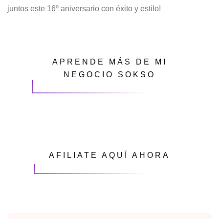
juntos este 16º aniversario con éxito y estilo!
APRENDE MÁS DE MI
NEGOCIO SOKSO
AFILIATE AQUÍ AHORA