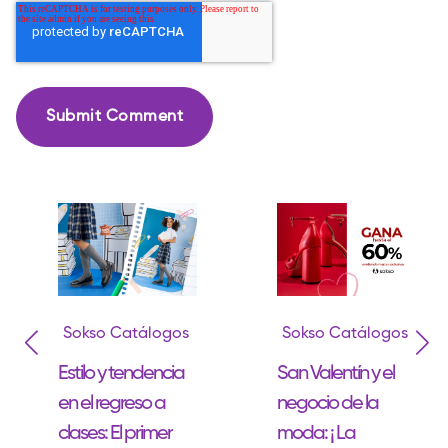
Sokso Catálogos
Sokso Catálogos
Estilo y tendencia
San Valentín y el
en el regreso a
negocio de la
clases: El primer
moda: ¡ La